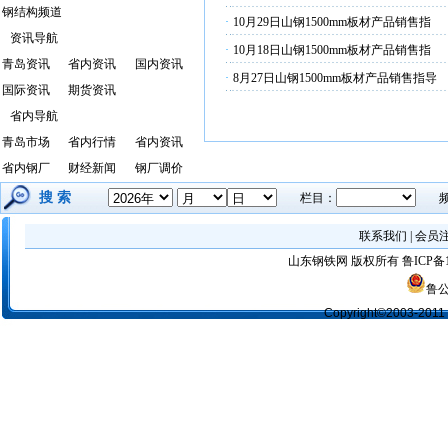
钢结构频道
·
10月29日山钢1500mm板材产品销售指
资讯导航
·
10月18日山钢1500mm板材产品销售指
青岛资讯
省内资讯
国内资讯
·
8月27日山钢1500mm板材产品销售指导
国际资讯
期货资讯
省内导航
青岛市场
省内行情
省内资讯
省内钢厂
财经新闻
钢厂调价
搜 索
栏目：
联系我们
|
会员
山东钢铁网
版权所有
鲁ICP备1
鲁公
Copyright©2003-2011 