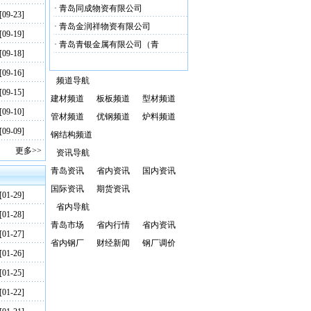
·
青岛同成物资有限公司
[09-23]
·
青岛金润祥物资有限公司
[09-19]
·
青岛青银金属有限公司（青
[09-18]
[09-16]
频道导航
[09-15]
建材频道
板板频道
型材频道
[09-10]
管材频道
优钢频道
炉料频道
[09-09]
钢结构频道
更多>>
资讯导航
青岛资讯
省内资讯
国内资讯
国际资讯
期货资讯
[01-29]
省内导航
[01-28]
青岛市场
省内行情
省内资讯
[01-27]
省内钢厂
财经新闻
钢厂调价
[01-26]
[01-25]
[01-22]