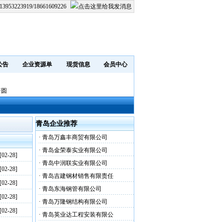
13953223919/18661609226
公告
企业资源单
现货信息
会员中心
普圆
青岛企业推荐
·
青岛万鑫丰商贸有限公司
·
青岛金荣泰实业有限公司
[02-28]
·
青岛中润联实业有限公司
[02-28]
·
青岛吉建钢材销售有限责任
[02-28]
·
青岛东海钢管有限公司
[02-28]
·
青岛万隆钢结构有限公司
[02-28]
·
青岛英业达工程安装有限公