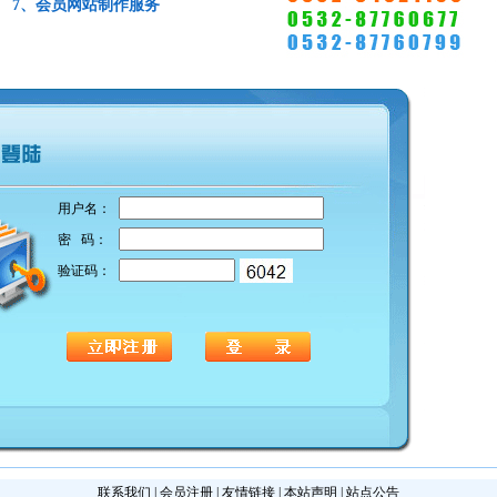
7、会员网站制作服务
用户名：
密 码：
验证码：
联系我们
|
会员注册
|
友情链接
|
本站声明
|
站点公告